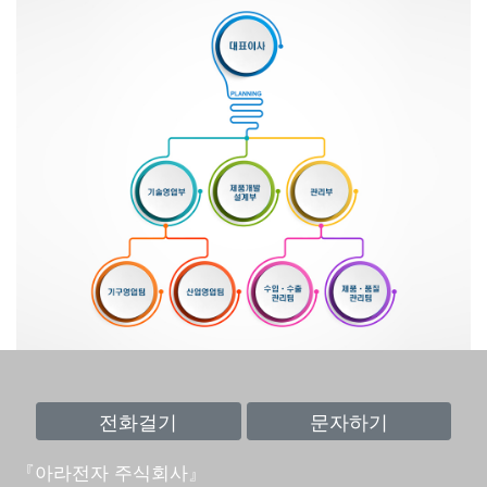
『아라전자 주식회사』