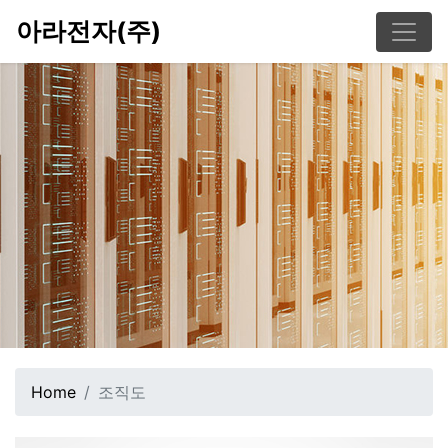
아라전자(주)
Home
조직도