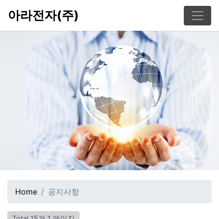
아라전자(주)
Home
공지사항
Total 15건
1 페이지