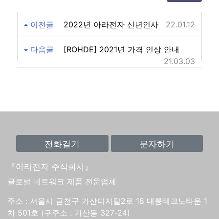
이전글
2022년 아라전자 신년인사
22.01.12
다음글
[ROHDE] 2021년 가격 인상 안내
21.03.03
『아라전자 주식회사』
글로벌 네트워크 제품 전문업체
주소 : 서울시 금천구 가산디지털2로 18 대륭테크노타운 1
차 501호 (구주소 : 가산동 327-24)