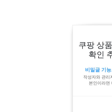
쿠팡 상품
확인 
비밀글 기능
작성자와 관리자
본인이라면 