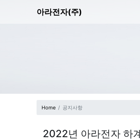
아라전자(주)
Home
공지사항
2022년 아라전자 하