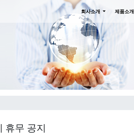
회사소개
제품소
계 휴무 공지